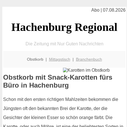
Abo | 07.08.2026
Hachenburg Regional
Die Zeitung mit Nur Guten Nachrichten
Obstkorb |
Mittagstisch
|
Branchenbuch
Obstkorb mit Snack-Karotten fürs
Büro in Hachenburg
Schon mit den ersten richtigen Mahlzeiten bekommen die
Jüngsten oft den bekannten Brei der Karotte, der die
Gesichter der kleinen Esser so schön orange färbt. Die
Karotte, oder auch Möhre, ist eine der beliebtesten Sorten in